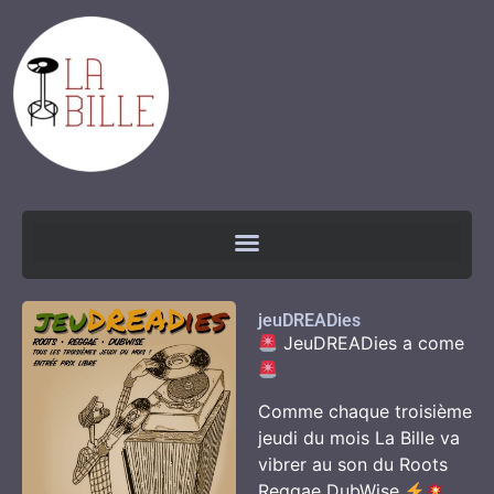
jeuDREADies
JeuDREADies a come
Comme chaque troisième
jeudi du mois La Bille va
vibrer au son du Roots
Reggae DubWise